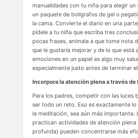
manualidades con tu niña para elegir un 
un paquete de bolígrafos de gel o pegati
la cama. Convierte el diario en una part
pídele a tu niña que escriba tres conclu
pocas frases, anímala a que tome nota de
que le gustaría mejorar y de lo que está 
emociones en un papel es algo muy salud
especialmente justo antes de terminar el
Incorpora la atención plena a través de
Para los padres, competir con las luces 
ser todo un reto. Eso es exactamente lo
la meditación, sea aún más importante.
practican actividades de atención plena 
profunda) pueden concentrarse más efi