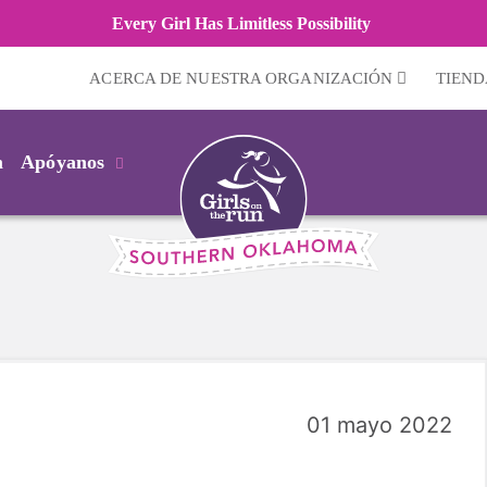
Every Girl Has Limitless Possibility
ACERCA DE NUESTRA ORGANIZACIÓN
TIEND
m
Apóyanos
01 mayo 2022