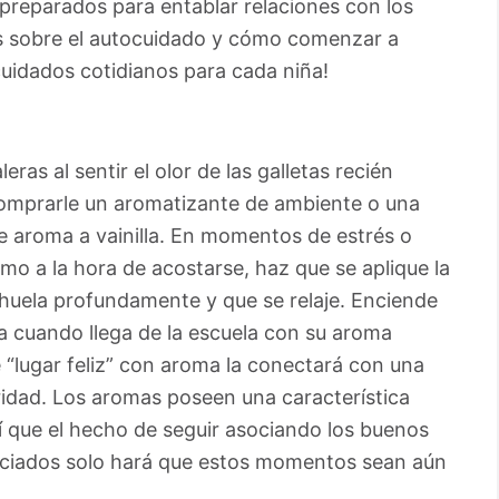
preparados para entablar relaciones con los
os sobre el autocuidado y cómo comenzar a
cuidados cotidianos para cada niña!
eras al sentir el olor de las galletas recién
comprarle un aromatizante de ambiente o una
e aroma a vainilla. En momentos de estrés o
mo a la hora de acostarse, haz que se aplique la
 huela profundamente y que se relaje. Enciende
rla cuando llega de la escuela con su aroma
e “lugar feliz” con aroma la conectará con una
idad. Los aromas poseen una característica
í que el hecho de seguir asociando los buenos
eciados solo hará que estos momentos sean aún