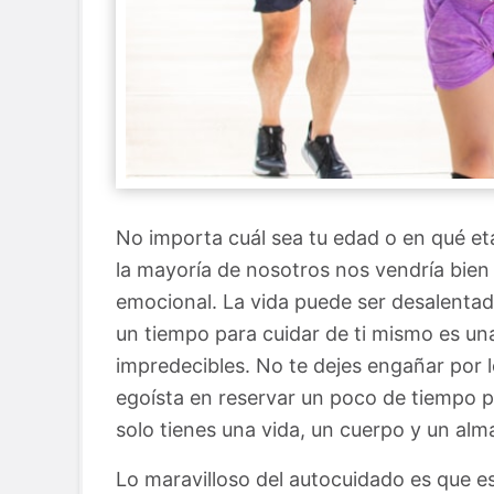
No importa cuál sea tu edad o en qué eta
la mayoría de nosotros nos vendría bien 
emocional. La vida puede ser desalenta
un tiempo para cuidar de ti mismo es u
impredecibles. No te dejes engañar por 
egoísta en reservar un poco de tiempo pa
solo tienes una vida, un cuerpo y un al
Lo maravilloso del autocuidado es que e