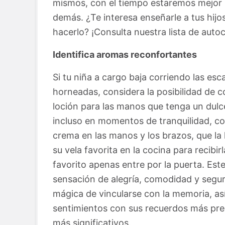
mismos, con el tiempo estaremos mejor 
demás. ¿Te interesa enseñarle a tus hij
hacerlo? ¡Consulta nuestra lista de auto
Identifica aromas reconfortantes
Si tu niña a cargo baja corriendo las escal
horneadas, considera la posibilidad de 
loción para las manos que tenga un dulc
incluso en momentos de tranquilidad, co
crema en las manos y los brazos, que la
su vela favorita en la cocina para recibi
favorito apenas entre por la puerta. Est
sensación de alegría, comodidad y segur
mágica de vincularse con la memoria, as
sentimientos con sus recuerdos más pr
más significativos.