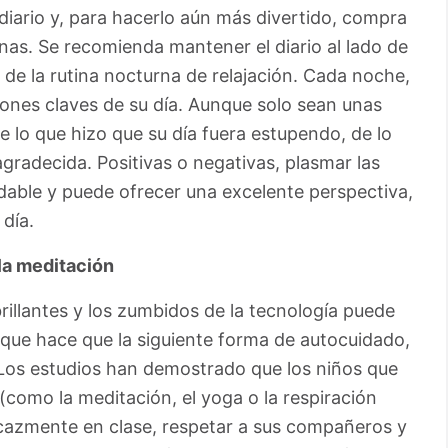
diario y, para hacerlo aún más divertido, compra
nas. Se recomienda mantener el diario al lado de
e de la rutina nocturna de relajación. Cada noche,
siones claves de su día. Aunque solo sean unas
 lo que hizo que su día fuera estupendo, de lo
agradecida. Positivas o negativas, plasmar las
able y puede ofrecer una excelente perspectiva,
 día.
 la meditación
brillantes y los zumbidos de la tecnología puede
 que hace que la siguiente forma de autocuidado,
 Los estudios han demostrado que los niños que
(como la meditación, el yoga o la respiración
cazmente en clase, respetar a sus compañeros y