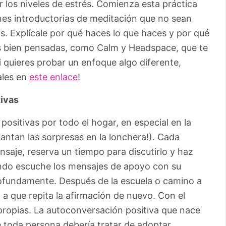
 los niveles de estrés. Comienza esta práctica
es introductorias de meditación que no sean
. Explícale por qué haces lo que haces y por qué
s bien pensadas, como Calm y Headspace, que te
i quieres probar un enfoque algo diferente,
ales en
este enlace
!
tivas
ositivas por todo el hogar, en especial en la
cantan las sorpresas en la lonchera!). Cada
aje, reserva un tiempo para discutirlo y haz
uando escuche los mensajes de apoyo con su
ofundamente. Después de la escuela o camino a
 a que repita la afirmación de nuevo. Con el
 propias. La autoconversación positiva que nace
 toda persona debería tratar de adoptar.