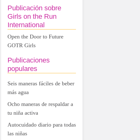
Publicación sobre
Girls on the Run
International
Open the Door to Future
GOTR Girls
Publicaciones
populares
Seis maneras fáciles de beber
más agua
Ocho maneras de respaldar a
tu niña activa
Autocuidado diario para todas
las niñas