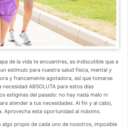
pa de la vida te encuentres, es indiscutible que a
un estímulo para nuestra salud física, mental y
dora y francamente agotadora, así que tomarse
na necesidad ABSOLUTA para estos días
los estigmas del pasado: no hay nada malo ni
ra atender a tus necesidades. Al fin y al cabo,
ma. Aprovecha esta oportunidad al máximo.
s algo propio de cada uno de nosotros, imposible