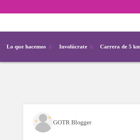
Login
Lo que hacemos
Involúcrate
Carrera de 5 k
GOTR Blogger