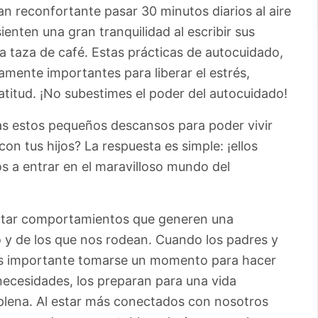
n reconfortante pasar 30 minutos diarios al aire
 sienten una gran tranquilidad al escribir sus
 taza de café. Estas prácticas de autocuidado,
amente importantes para liberar el estrés,
titud. ¡No subestimes el poder del autocuidado!
tas estos pequeños descansos para poder vivir
on tus hijos? La respuesta es simple: ¡ellos
os a entrar en el maravilloso mundo del
tar comportamientos que generen una
y de los que nos rodean. Cuando los padres y
 es importante tomarse un momento para hacer
necesidades, los preparan para una vida
a plena. Al estar más conectados con nosotros