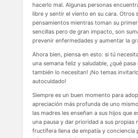
hacerlo mal. Algunas personas encuentra
libre y sentir el viento en su cara. Otros
pensamientos mientras toman su primera
sencillas pero de gran impacto, son sum
prevenir enfermedades y aumentar la gra
Ahora bien, piensa en esto: si tú necesi
una semana feliz y saludable, ¿qué pasa c
también lo necesitan! ¡No temas invitarl
autocuidado!
Siempre es un buen momento para adop
apreciación más profunda de uno mismo 
las madres les enseñan a sus hijos que
una pausa y dar prioridad a sus propias 
fructífera llena de empatía y concienci