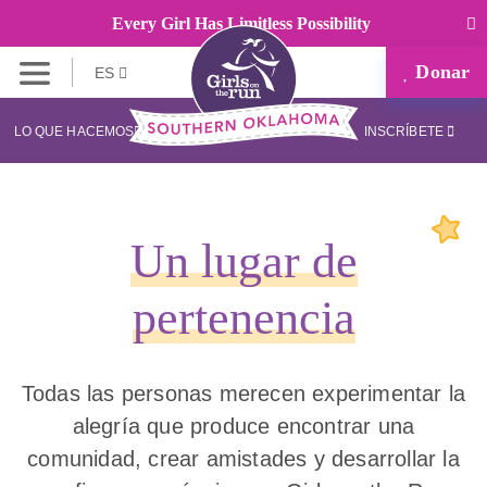
Every Girl Has Limitless Possibility
Donar
ES
LO QUE HACEMOS
INSCRÍBETE
Un lugar de
pertenencia
Todas las personas merecen experimentar la
alegría que produce encontrar una
comunidad, crear amistades y desarrollar la