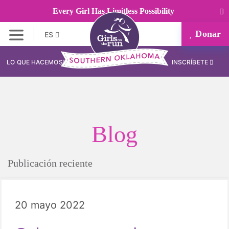
Every Girl Has Limitless Possibility
Donar
ES
LO QUE HACEMOS
INSCRÍBETE
Blog
Publicación reciente
20 mayo 2022