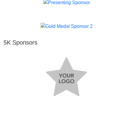
5K Sponsors